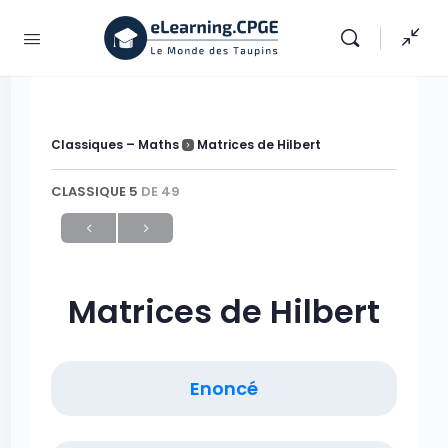
Classiques – Maths
Matrices de Hilbert
CLASSIQUE 5
DE 49
Matrices de Hilbert
Enoncé