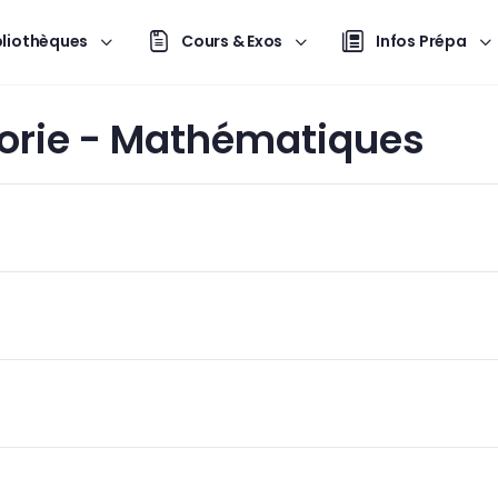
bliothèques
Cours & Exos
Infos Prépa
rie -
Mathématiques