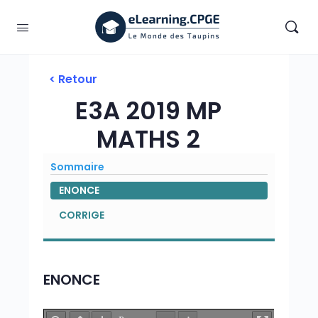
< Retour
E3A 2019 MP
MATHS 2
Sommaire
ENONCE
CORRIGE
ENONCE