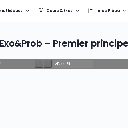
bliothèques
Cours & Exos
Infos Prépa
Exo&Prob – Premier princip