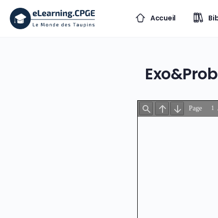
Accueil
Bi
Exo&Prob