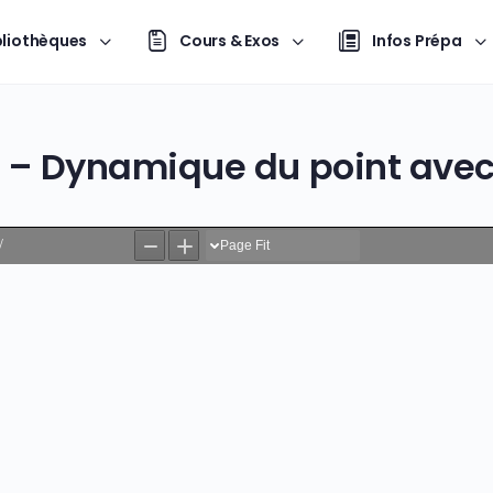
bliothèques
Cours & Exos
Infos Prépa
 – Dynamique du point avec 