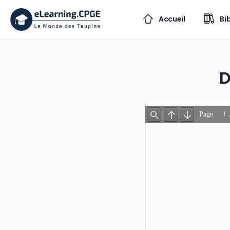
Accueil
Bi
D