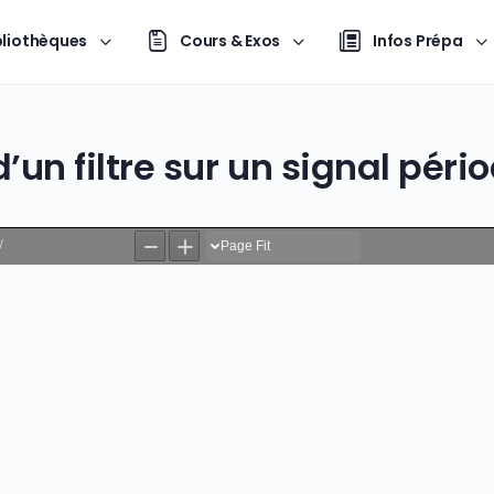
bliothèques
Cours & Exos
Infos Prépa
 d’un filtre sur un signal péri