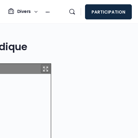
Divers
PARTICIPATION
odique