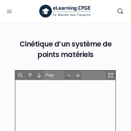
Cinétique d’un système de
points matériels