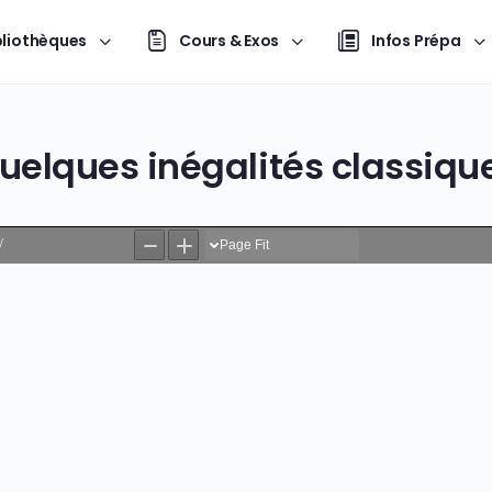
bliothèques
Cours & Exos
Infos Prépa
uelques inégalités classiqu