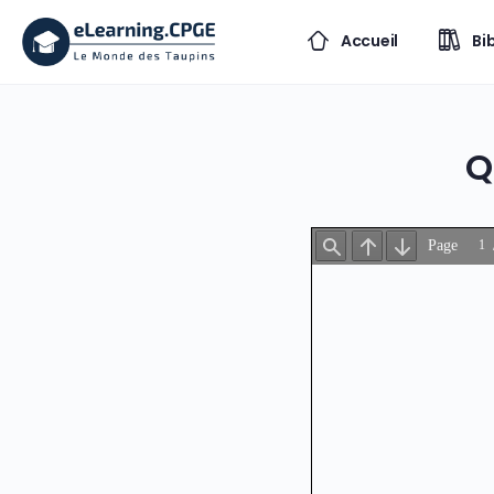
Accueil
Bi
Q