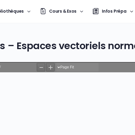
bliothèques
Cours & Exos
Infos Prépa
es – Espaces vectoriels norm