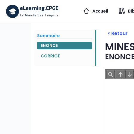
Accueil
Bi
< Retour
Sommaire
MINE
ENONCE
ENONC
CORRIGE