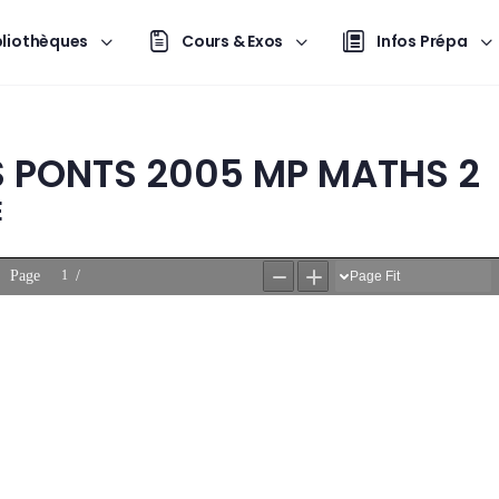
bliothèques
Cours & Exos
Infos Prépa
S PONTS 2005 MP MATHS 2
E