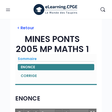
< Retour
MINES PONTS
2005 MP MATHS 1
Sommaire
ENONCE
CORRIGE
ENONCE