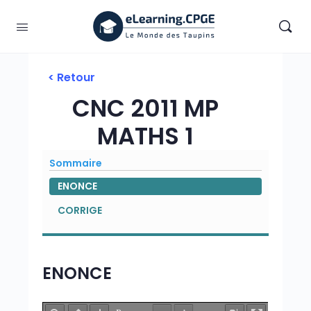
< Retour
CNC 2011 MP
MATHS 1
Sommaire
ENONCE
CORRIGE
ENONCE