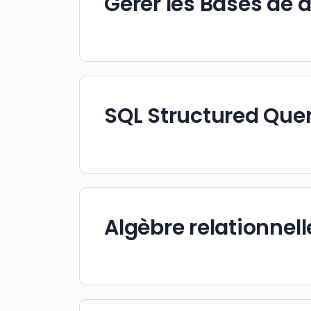
Gérer les Bases de 
SQL Structured Que
Algèbre relationnell