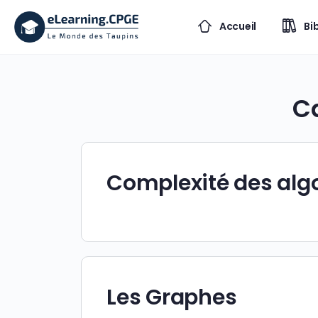
Accueil
Bi
Ca
Complexité des alg
Les Graphes