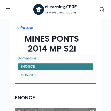
< Retour
MINES PONTS
2014 MP S2I
Sommaire
ENONCE
CORRIGE
ENONCE