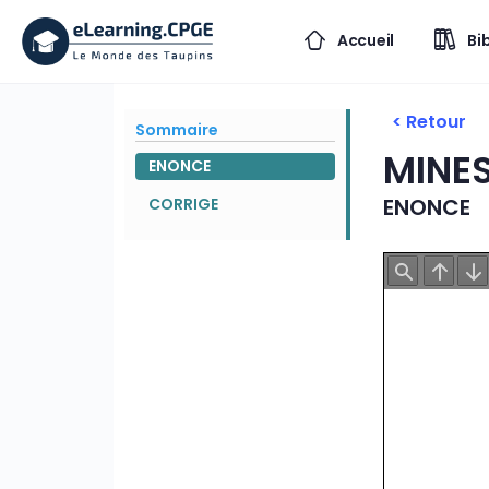
Accueil
Bi
< Retour
Sommaire
MINES
ENONCE
ENONCE
CORRIGE