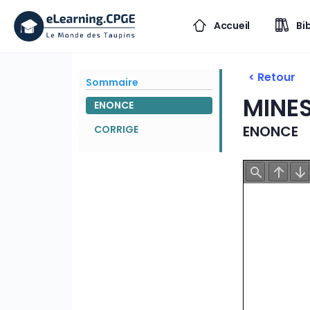
Accueil
Bi
< Retour
Sommaire
MINES
ENONCE
ENONCE
CORRIGE