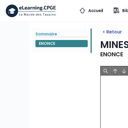
Accueil
Bi
< Retour
Sommaire
MINES
ENONCE
ENONCE