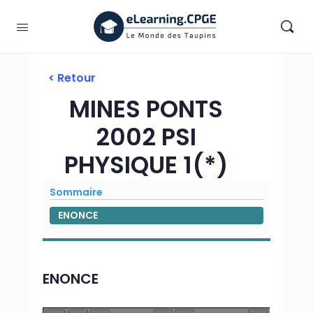
< Retour
MINES PONTS
2002 PSI
PHYSIQUE 1(*)
Sommaire
ENONCE
ENONCE