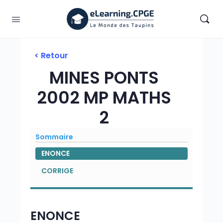
< Retour
MINES PONTS
2002 MP MATHS
2
Sommaire
ENONCE
CORRIGE
ENONCE