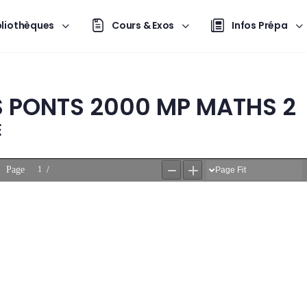
bliothèques
Cours & Exos
Infos Prépa
S PONTS 2000 MP MATHS 2
E