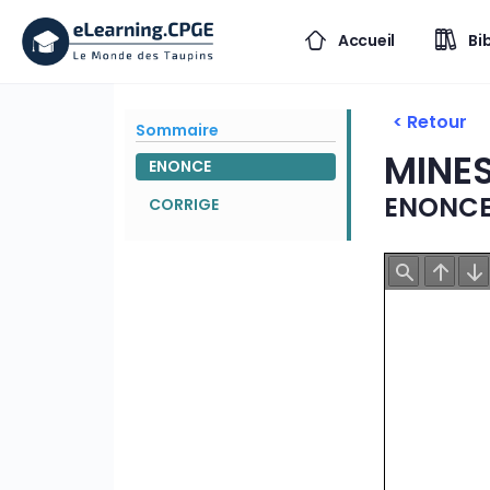
Accueil
Bi
< Retour
Sommaire
MINE
ENONCE
ENONC
CORRIGE