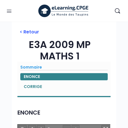
< Retour
E3A 2009 MP
MATHS 1
Sommaire
ENONCE
CORRIGE
ENONCE