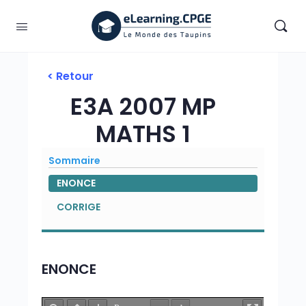
< Retour
E3A 2007 MP
MATHS 1
Sommaire
ENONCE
CORRIGE
ENONCE