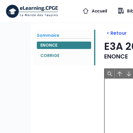
Accueil
Bi
< Retour
Sommaire
E3A 
ENONCE
ENONCE
CORRIGE