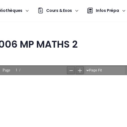
bliothèques
Cours & Exos
Infos Prépa
2006 MP MATHS 2