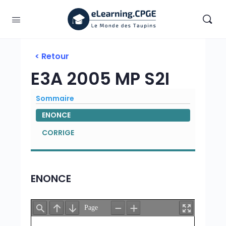
< Retour
E3A 2005 MP S2I
Sommaire
ENONCE
CORRIGE
ENONCE