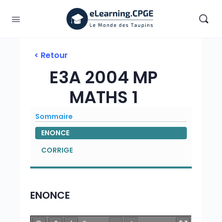
< Retour
E3A 2004 MP
MATHS 1
Sommaire
ENONCE
CORRIGE
ENONCE