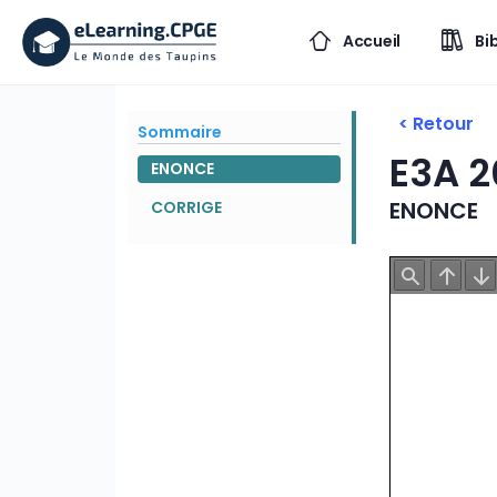
Accueil
Bi
< Retour
Sommaire
E3A 2
ENONCE
ENONCE
CORRIGE