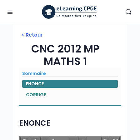
< Retour
CNC 2012 MP
MATHS 1
Sommaire
ENONCE
CORRIGE
ENONCE