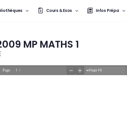
bliothèques
Cours & Exos
Infos Prépa
2009 MP MATHS 1
E