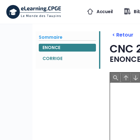
Accueil
Bi
< Retour
Sommaire
CNC 
ENONCE
ENONC
CORRIGE