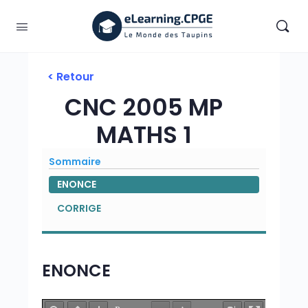
< Retour
CNC 2005 MP
MATHS 1
Sommaire
ENONCE
CORRIGE
ENONCE