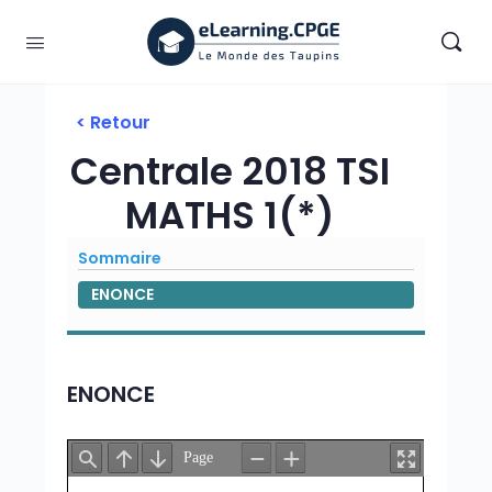
< Retour
Centrale 2018 TSI
MATHS 1(*)
Sommaire
ENONCE
ENONCE