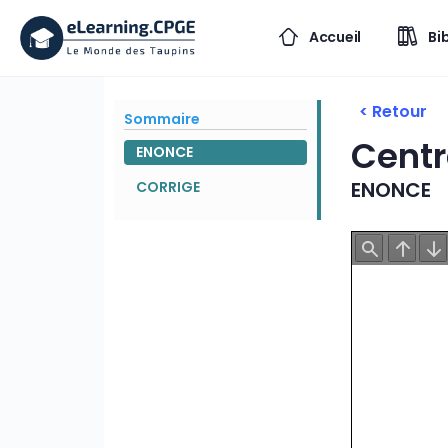
Accueil
Bi
< Retour
Sommaire
Centr
ENONCE
ENONCE
CORRIGE