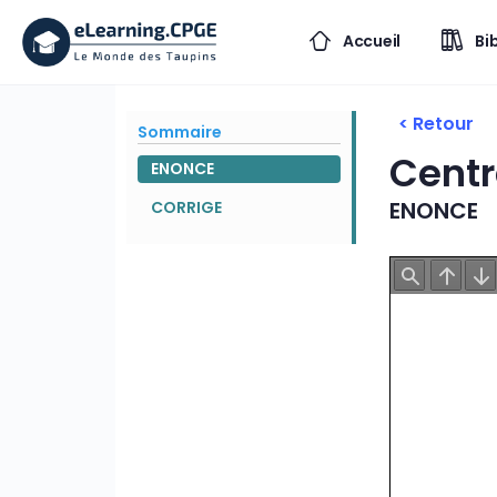
Accueil
Bi
< Retour
Sommaire
Centr
ENONCE
ENONCE
CORRIGE