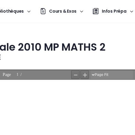
bliothèques
Cours & Exos
Infos Prépa
ale 2010 MP MATHS 2
E