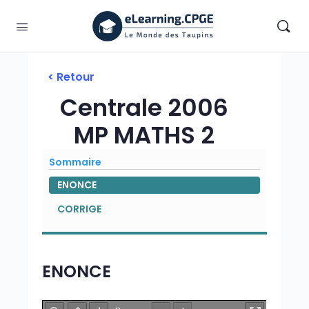
< Retour
Centrale 2006
MP MATHS 2
Sommaire
ENONCE
CORRIGE
ENONCE