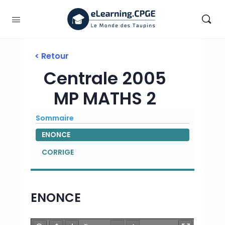
< Retour
Centrale 2005
MP MATHS 2
Sommaire
ENONCE
CORRIGE
ENONCE