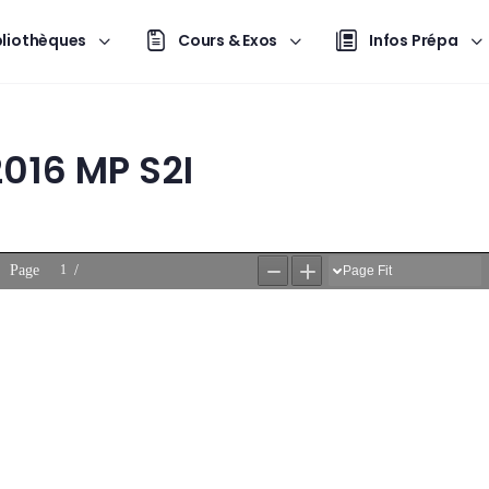
bliothèques
Cours & Exos
Infos Prépa
016 MP S2I