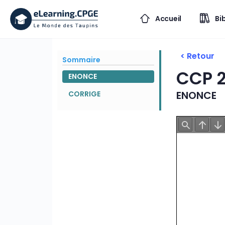
Accueil
Bi
< Retour
Sommaire
CCP 2
ENONCE
ENONCE
CORRIGE