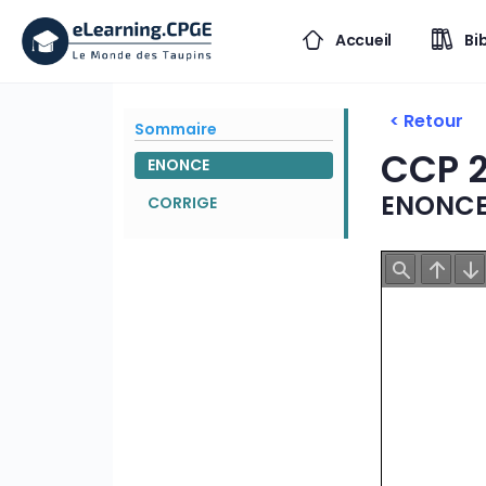
Accueil
Bi
< Retour
Sommaire
CCP 
ENONCE
ENONC
CORRIGE