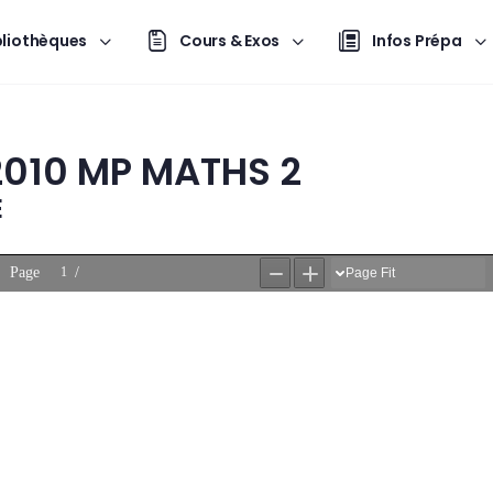
bliothèques
Cours & Exos
Infos Prépa
2010 MP MATHS 2
E