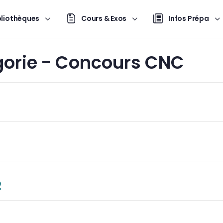
bliothèques
Cours & Exos
Infos Prépa
orie -
Concours CNC
2